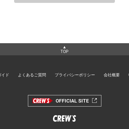
▲
TOP
ガイド
よくあるご質問
プライバシーポリシー
会社概要
OFFICIAL SITE