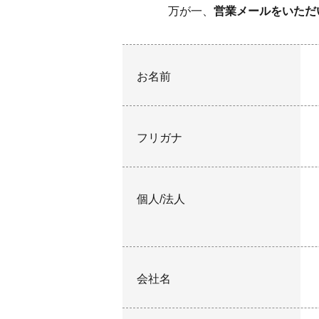
万が一、
営業メールをいただ
お名前
フリガナ
個人/法人
会社名