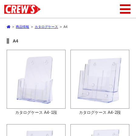
>
商品情報
>
カタログケース
>
A4
A4
カタログケース A4･1段
カタログケース A4･2段