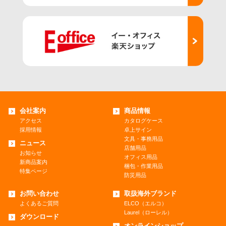
会社案内
商品情報
アクセス
カタログケース
採用情報
卓上サイン
文具・事務用品
ニュース
店舗用品
お知らせ
オフィス用品
新商品案内
梱包・作業用品
特集ページ
防災用品
お問い合わせ
取扱海外ブランド
よくあるご質問
ELCO（エルコ）
Laurel（ローレル）
ダウンロード
オンラインショップ