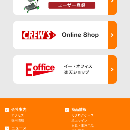
会社案内
商品情報
アクセス
カタログケース
採用情報
卓上サイン
文具・事務用品
ニュース