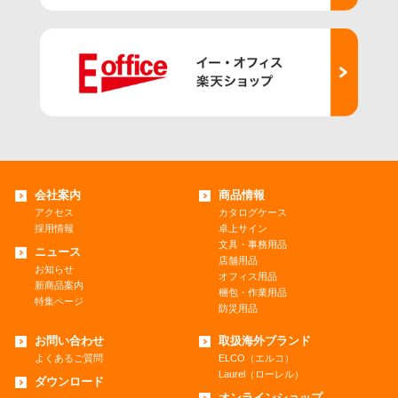
会社案内
商品情報
アクセス
カタログケース
採用情報
卓上サイン
文具・事務用品
ニュース
店舗用品
お知らせ
オフィス用品
新商品案内
梱包・作業用品
特集ページ
防災用品
お問い合わせ
取扱海外ブランド
よくあるご質問
ELCO（エルコ）
Laurel（ローレル）
ダウンロード
オンラインショップ