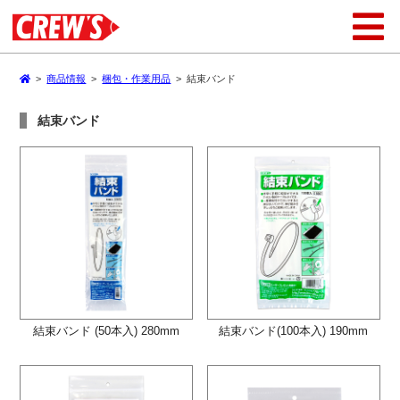
>
商品情報
>
梱包・作業用品
>
結束バンド
結束バンド
結束バンド (50本入) 280mm
結束バンド(100本入) 190mm