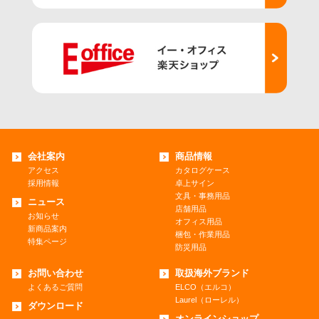
会社案内
商品情報
アクセス
カタログケース
採用情報
卓上サイン
文具・事務用品
ニュース
店舗用品
お知らせ
オフィス用品
新商品案内
梱包・作業用品
特集ページ
防災用品
お問い合わせ
取扱海外ブランド
よくあるご質問
ELCO（エルコ）
Laurel（ローレル）
ダウンロード
オンラインショップ