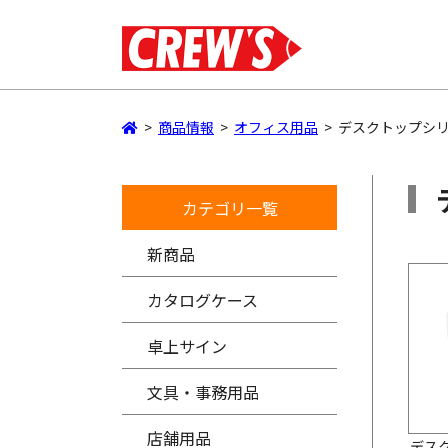
>
商品情報
>
オフィス用品
>
デスクトップシ
カテゴリ一覧
新商品
カタログケース
卓上サイン
文具・事務用品
店舗用品
デス