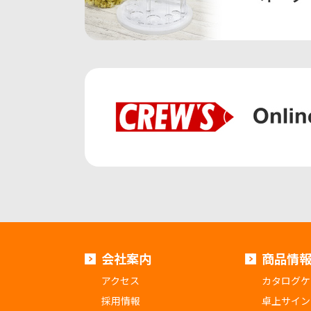
会社案内
商品情
アクセス
カタログケ
採用情報
卓上サイン