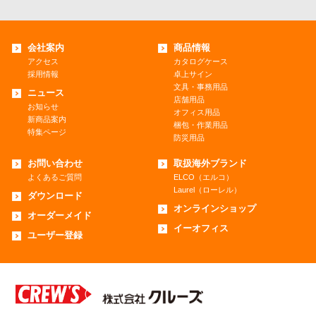
会社案内
商品情報
アクセス
カタログケース
採用情報
卓上サイン
文具・事務用品
ニュース
店舗用品
お知らせ
オフィス用品
新商品案内
梱包・作業用品
特集ページ
防災用品
お問い合わせ
取扱海外ブランド
よくあるご質問
ELCO（エルコ）
Laurel（ローレル）
ダウンロード
オンラインショップ
オーダーメイド
イーオフィス
ユーザー登録