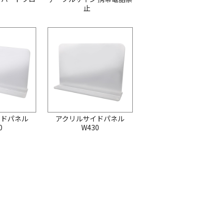
用
止
イドパネル
アクリルサイドパネル
0
W430