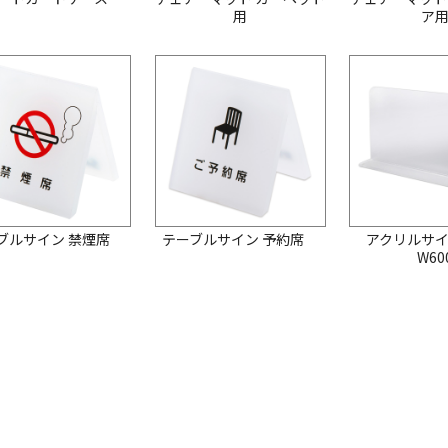
用
ア
ブルサイン 禁煙席
テーブルサイン 予約席
アクリルサ
W60