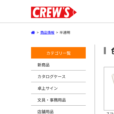
>
商品情報
>
半透明
カテゴリ一覧
新商品
カタログケース
卓上サイン
文具・事務用品
店舗用品
スマ