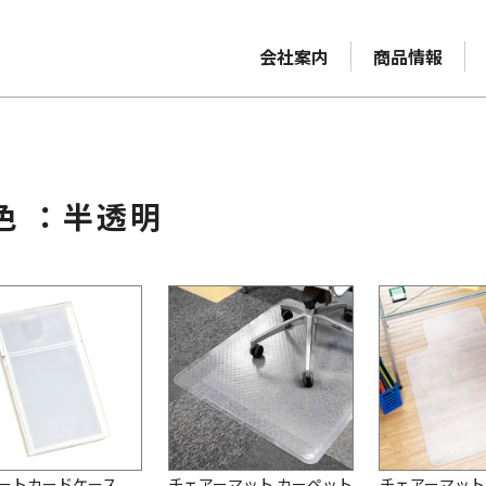
会社案内
商品情報
色 ：半透明
ートカードケース
チェアーマット カーペット
チェアーマット