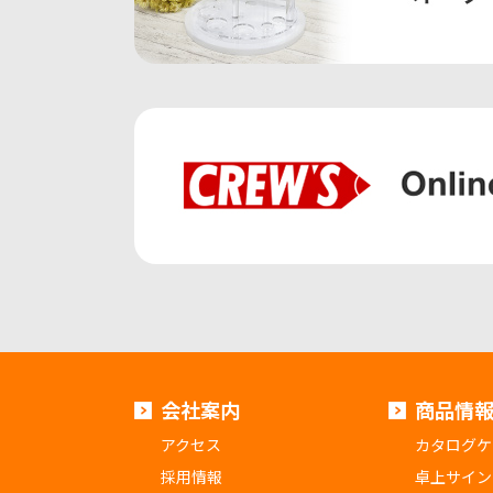
会社案内
商品情
アクセス
カタログケ
採用情報
卓上サイン