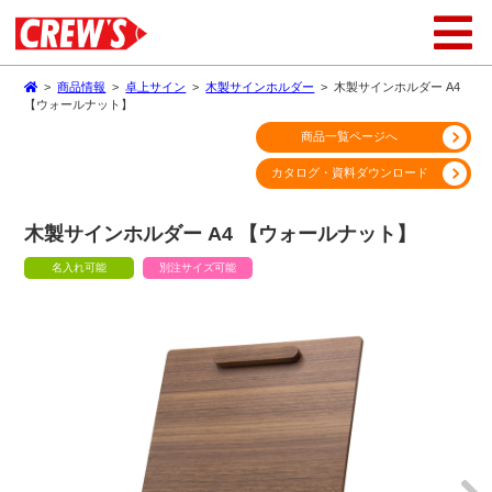
>
商品情報
>
卓上サイン
>
木製サインホルダー
>
木製サインホルダー A4
【ウォールナット】
商品一覧ページへ
カタログ・資料ダウンロード
木製サインホルダー A4 【ウォールナット】
名入れ可能
別注サイズ可能