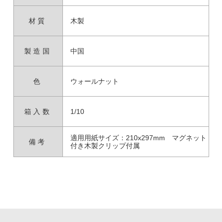
材質
木製
製造国
中国
色
ウォールナット
箱入数
1/10
適用用紙サイズ：210x297mm マグネット
備考
付き木製クリップ付属