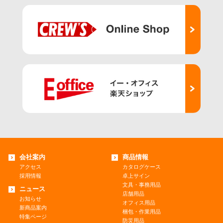
会社案内
商品情報
アクセス
カタログケース
採用情報
卓上サイン
文具・事務用品
ニュース
店舗用品
お知らせ
オフィス用品
新商品案内
梱包・作業用品
特集ページ
防災用品