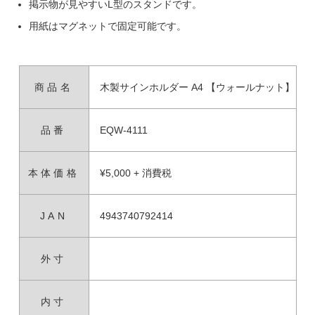
掲示物が見やすいL型のスタンドです。
用紙はマグネットで固定可能です。
商品名
木製サインホルダー A4 【ウォールナット】
品番
EQW-4111
本体価格
¥5,000 + 消費税
JAN
4943740792414
外寸
内寸