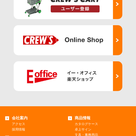
会社案内
商品情報
アクセス
カタログケース
採用情報
卓上サイン
文具・事務用品