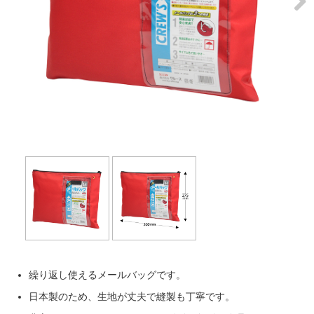
Next
繰り返し使えるメールバッグです。
日本製のため、生地が丈夫で縫製も丁寧です。