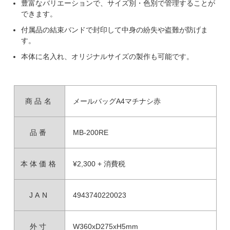
豊富なバリエーションで、サイズ別・色別で管理することが
できます。
付属品の結束バンドで封印して中身の紛失や盗難が防げま
す。
本体に名入れ、オリジナルサイズの製作も可能です。
商品名
メールバッグA4マチナシ赤
品番
MB-200RE
本体価格
¥2,300 + 消費税
JAN
4943740220023
外寸
W360xD275xH5mm