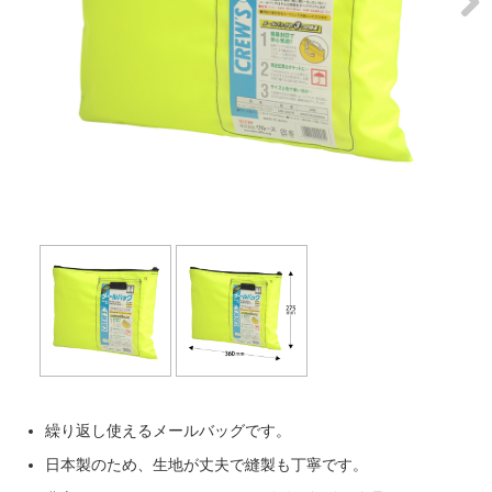
Next
繰り返し使えるメールバッグです。
日本製のため、生地が丈夫で縫製も丁寧です。