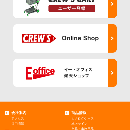
会社案内
商品情報
アクセス
カタログケース
採用情報
卓上サイン
文具・事務用品