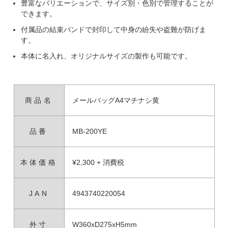
豊富なバリエーションで、サイズ別・色別で管理することが
できます。
付属品の結束バンドで封印して中身の紛失や盗難が防げま
す。
本体に名入れ、オリジナルサイズの製作も可能です。
商品名
メールバッグA4マチナシ黄
品番
MB-200YE
本体価格
¥2,300 + 消費税
JAN
4943740220054
外寸
W360xD275xH5mm