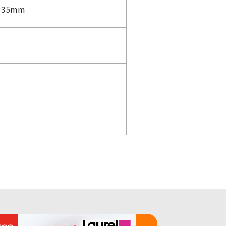
335mm