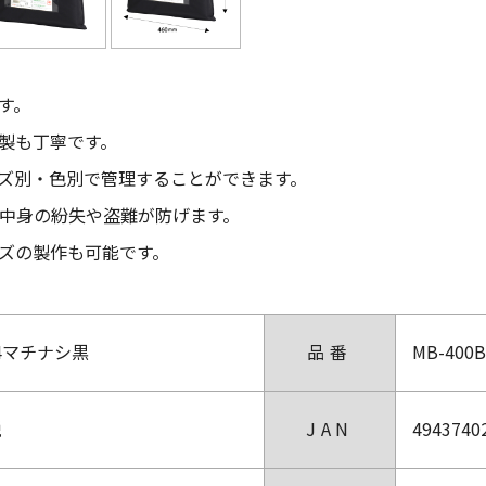
す。
製も丁寧です。
ズ別・色別で管理することができます。
中身の紛失や盗難が防げます。
ズの製作も可能です。
4マチナシ黒
品番
MB-400
税
JAN
4943740