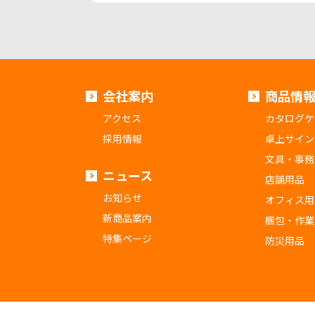
会社案内
商品情
アクセス
カタログケ
採用情報
卓上サイン
文具・事務
ニュース
店舗用品
お知らせ
オフィス用
新商品案内
梱包・作業
特集ページ
防災用品