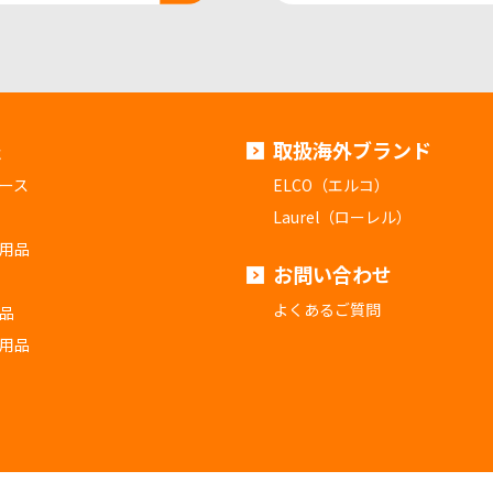
報
取扱海外ブランド
ース
ELCO（エルコ）
Laurel（ローレル）
用品
お問い合わせ
よくあるご質問
品
用品