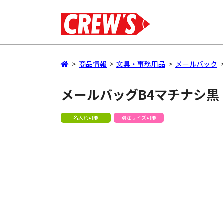
>
商品情報
>
文具・事務用品
>
メールバック
メールバッグB4マチナシ黒
名入れ可能
別注サイズ可能