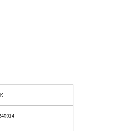
BK
240014