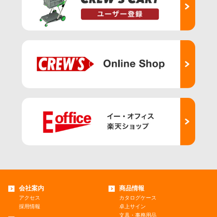
会社案内
商品情報
アクセス
カタログケース
採用情報
卓上サイン
文具・事務用品