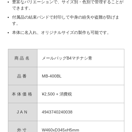
豊富なバリエーションで、サイズ別・色別で管理することが
できます。
付属品の結束バンドで封印して中身の紛失や盗難が防げま
す。
本体に名入れ、オリジナルサイズの製作も可能です。
商品名
メールバッグB4マチナシ青
品番
MB-400BL
本体価格
¥2,500 + 消費税
JAN
4943740240038
外寸
W460xD345xH5mm