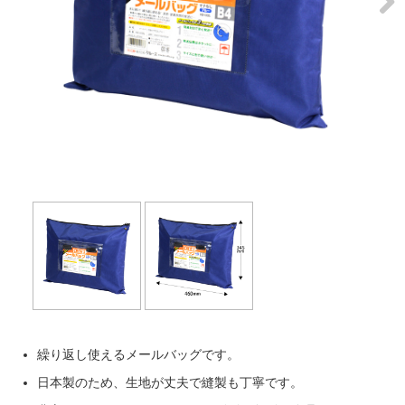
Next
繰り返し使えるメールバッグです。
日本製のため、生地が丈夫で縫製も丁寧です。