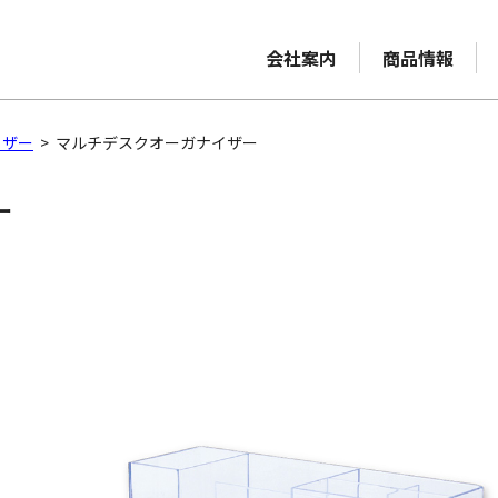
会社案内
商品情報
イザー
>
マルチデスクオーガナイザー
ー