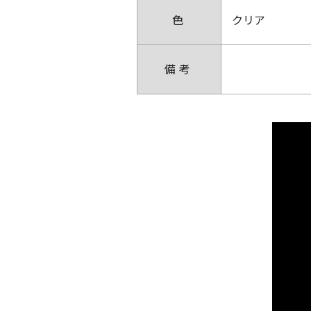
色
クリア
備考