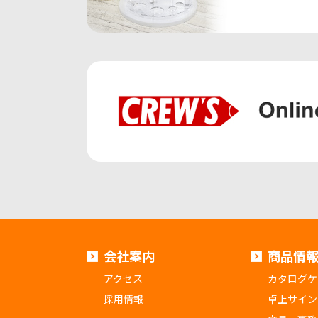
会社案内
商品情
アクセス
カタログケ
採用情報
卓上サイン