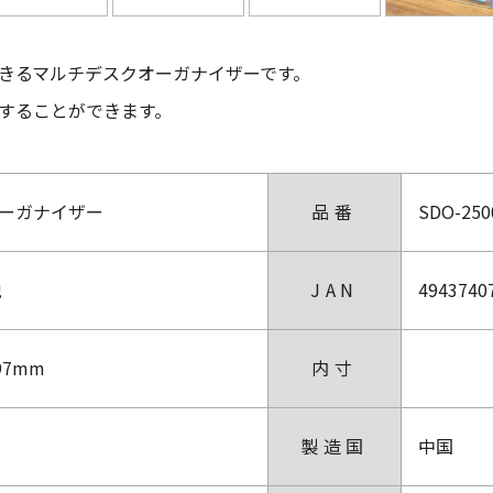
きるマルチデスクオーガナイザーです。
することができます。
ーガナイザー
品番
SDO-250
税
JAN
4943740
97mm
内寸
製造国
中国