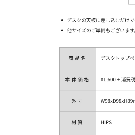
デスクの天板に差し込むだけで
他サイズのご準備もございます。(
商品名
デスクトップペン
本体価格
¥1,600 + 消費
外寸
W98xD98xH8
材質
HIPS