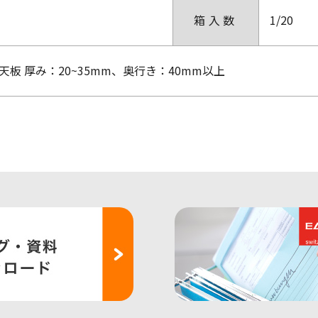
箱入数
1/20
板 厚み：20~35mm、奥行き：40mm以上