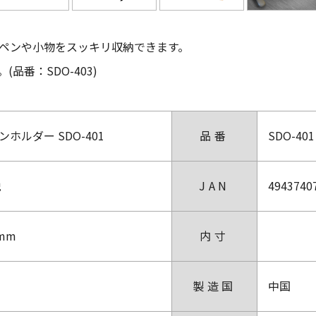
ペンや小物をスッキリ収納できます。
品番：SDO-403)
ホルダー SDO-401
品番
SDO-401
税
JAN
4943740
9mm
内寸
製造国
中国