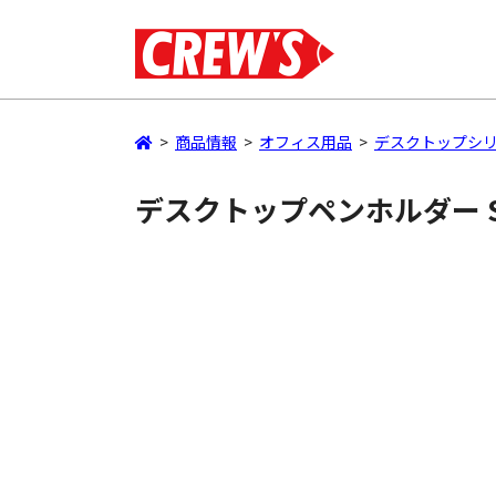
>
商品情報
>
オフィス用品
>
デスクトップシ
デスクトップペンホルダー SD