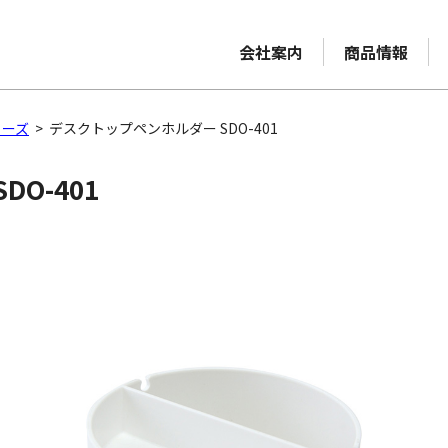
会社案内
商品情報
リーズ
>
デスクトップペンホルダー SDO-401
O-401