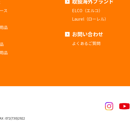
報
取扱海外ブランド
ース
ELCO（エルコ）
Laurel（ローレル）
用品
お問い合わせ
よくあるご質問
品
用品
X : 072(730)2922