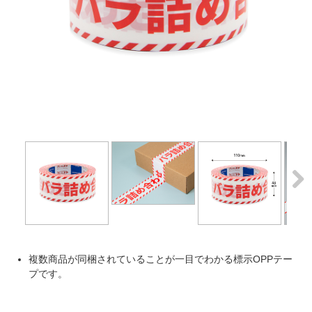
Next
Next
複数商品が同梱されていることが一目でわかる標示OPPテー
プです。