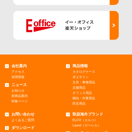
会社案内
商品情報
アクセス
カタログケース
採用情報
卓上サイン
文具・事務用品
ニュース
店舗用品
お知らせ
オフィス用品
新商品案内
梱包・作業用品
特集ページ
防災用品
お問い合わせ
取扱海外ブランド
よくあるご質問
ELCO（エルコ）
Laurel（ローレル）
ダウンロード