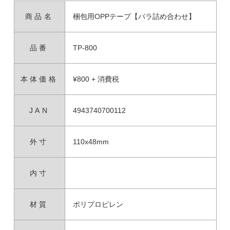
商品名
梱包用OPPテープ【バラ詰め合わせ】
品番
TP-800
本体価格
¥800 + 消費税
JAN
4943740700112
外寸
110x48mm
内寸
材質
ポリプロピレン