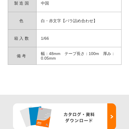
製造国
中国
色
白・赤文字【バラ詰め合わせ】
箱入数
1/66
幅：48mm テープ長さ：100m 厚み：
備考
0.05mm