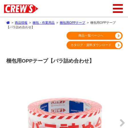
>
商品情報
>
梱包・作業用品
>
梱包用OPPテープ
>
梱包用OPPテープ
【バラ詰め合わせ】
商品一覧ページへ
カタログ・資料ダウンロード
梱包用OPPテープ【バラ詰め合わせ】