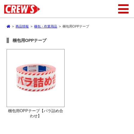
>
商品情報
>
梱包・作業用品
>
梱包用OPPテープ
梱包用OPPテープ
梱包用OPPテープ【バラ詰め合
わせ】