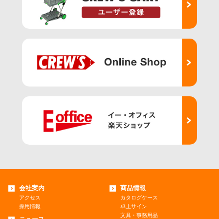
会社案内
商品情報
アクセス
カタログケース
採用情報
卓上サイン
文具・事務用品