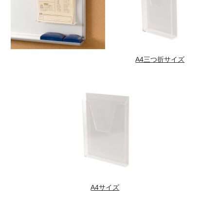
A4三つ折サイズ
A4サイズ