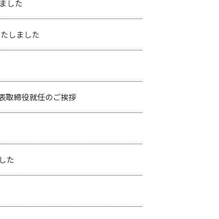
ました
いたしました
代表取締役就任のご挨拶
した