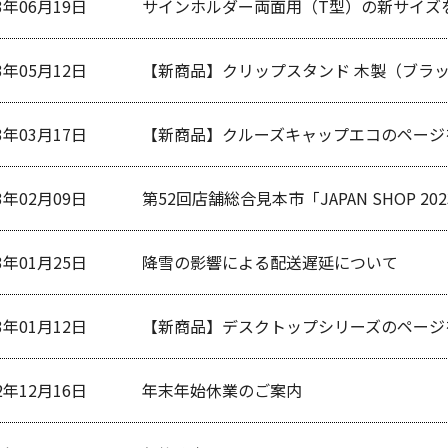
3年06月19日
サインホルダー両面用（T型）の新サイズ
3年05月12日
【新商品】クリップスタンド 木製（ブラ
3年03月17日
【新商品】クルーズキャップエコのページ
3年02月09日
第52回店舗総合見本市「JAPAN SHOP 20
3年01月25日
降雪の影響による配送遅延について
3年01月12日
【新商品】デスクトップシリーズのページ
2年12月16日
年末年始休業のご案内