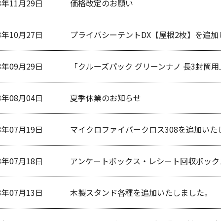
3年11月29日
価格改定のお願い
3年10月27日
プライバシーテントDX【屋根2枚】を追加
3年09月29日
「クルーズパック グリーンナノ 長3封筒
3年08月04日
夏季休業のお知らせ
3年07月19日
マイクロファイバークロス308を追加いた
3年07月18日
アンケートボックス・レシート回収ボック
3年07月13日
木製スタンド各種を追加いたしました。