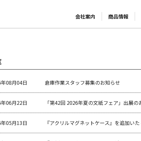
会社案内
商品情報
覧
6年08月04日
倉庫作業スタッフ募集のお知らせ
6年06月22日
「第42回 2026年夏の文紙フェア」出展
6年05月13日
『アクリルマグネットケース』を追加いた