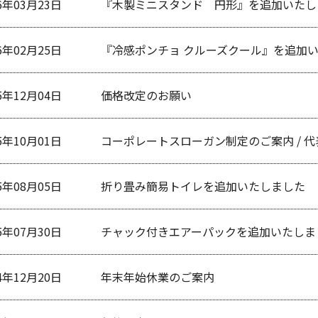
6年03月23日
『木製ミニスタンド 円形』を追加いたし
6年02月25日
『冷感ポンチョ クルーズクール』を追加
5年12月04日
価格改定のお願い
5年10月01日
コーポレートスローガン制定のご案内 / 
5年08月05日
折り畳み簡易トイレを追加いたしました
5年07月30日
チャック付きエアーパックを追加いたしま
4年12月20日
年末年始休業のご案内