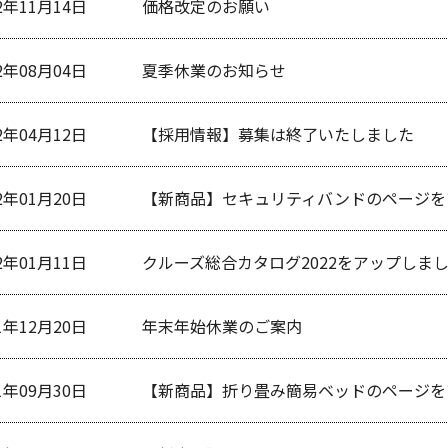
2年11月14日
価格改定のお願い
2年08月04日
夏季休業のお知らせ
2年04月12日
【採用情報】募集は終了いたしました
2年01月20日
【新商品】セキュリティバンドのページを
2年01月11日
クルーズ総合カタログ2022をアップしま
1年12月20日
年末年始休業のご案内
1年09月30日
【新商品】折り畳み簡易ベッドのページを