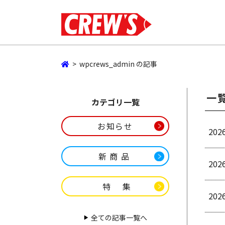
>
wpcrews_admin の記事
一
カテゴリ一覧
お知らせ
202
新商品
202
特集
202
全ての記事一覧へ