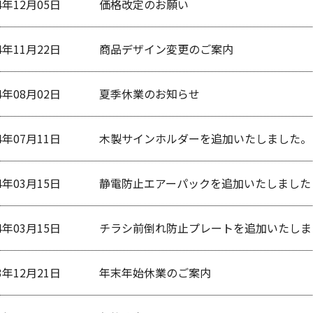
4年12月05日
価格改定のお願い
4年11月22日
商品デザイン変更のご案内
4年08月02日
夏季休業のお知らせ
4年07月11日
木製サインホルダーを追加いたしました。
4年03月15日
静電防止エアーパックを追加いたしました
4年03月15日
チラシ前倒れ防止プレートを追加いたしま
3年12月21日
年末年始休業のご案内