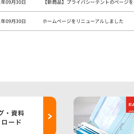
1年09月30日
【新商品】プライバシーテントのページを
1年09月30日
ホームページをリニューアルしました