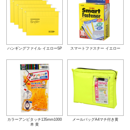
ハンギングファイル イエロー5P
スマートファスナー イエロー
カラーアンビタッチ135mm1000
メールバッグA4マチ付き黄
本 黄