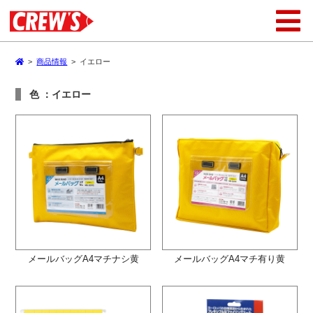
>
商品情報
>
イエロー
色 ：イエロー
メールバッグA4マチナシ黄
メールバッグA4マチ有り黄