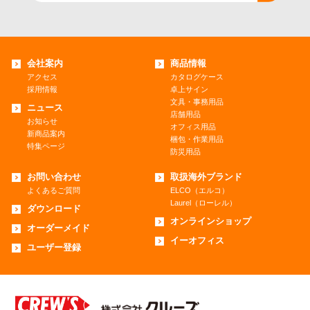
会社案内
商品情報
アクセス
カタログケース
採用情報
卓上サイン
文具・事務用品
ニュース
店舗用品
お知らせ
オフィス用品
新商品案内
梱包・作業用品
特集ページ
防災用品
お問い合わせ
取扱海外ブランド
よくあるご質問
ELCO（エルコ）
Laurel（ローレル）
ダウンロード
オンラインショップ
オーダーメイド
イーオフィス
ユーザー登録