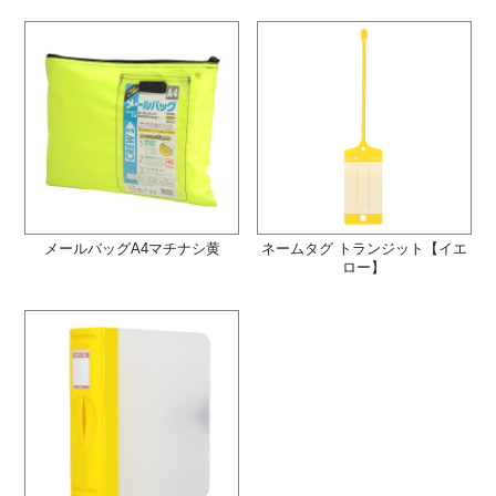
メールバッグA4マチナシ黄
ネームタグ トランジット【イエ
ロー】