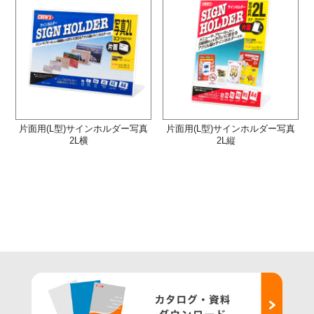
片面用(L型)サインホルダー写真
片面用(L型)サインホルダー写真
2L横
2L縦