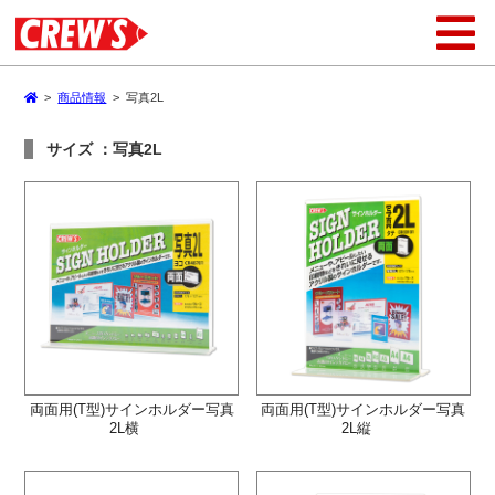
>
商品情報
>
写真2L
サイズ ：写真2L
両面用(T型)サインホルダー写真
両面用(T型)サインホルダー写真
2L横
2L縦