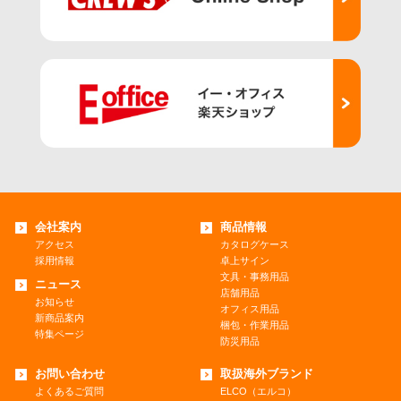
会社案内
商品情報
アクセス
カタログケース
採用情報
卓上サイン
文具・事務用品
ニュース
店舗用品
お知らせ
オフィス用品
新商品案内
梱包・作業用品
特集ページ
防災用品
お問い合わせ
取扱海外ブランド
よくあるご質問
ELCO（エルコ）