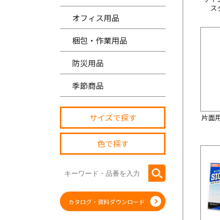
ス
オフィス用品
梱包・作業用品
防災用品
季節商品
サイズで探す
片面
色で探す
カタログ・資料ダウンロード