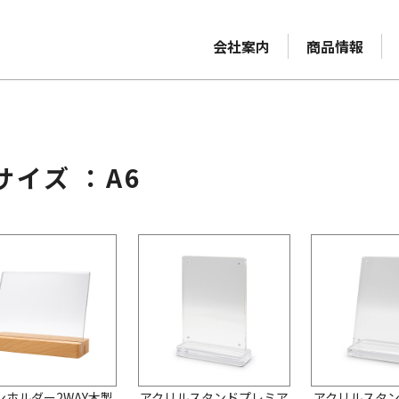
会社案内
商品情報
サイズ ：A6
ンホルダー2WAY木製
アクリルスタンドプレミア
アクリルスタ