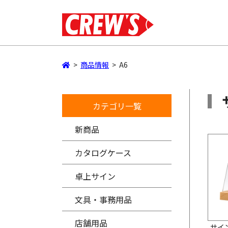
>
商品情報
>
A6
カテゴリ一覧
新商品
カタログケース
卓上サイン
文具・事務用品
店舗用品
サイ