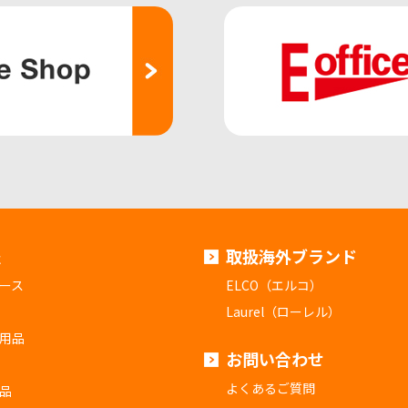
報
取扱海外ブランド
ース
ELCO（エルコ）
Laurel（ローレル）
用品
お問い合わせ
よくあるご質問
品