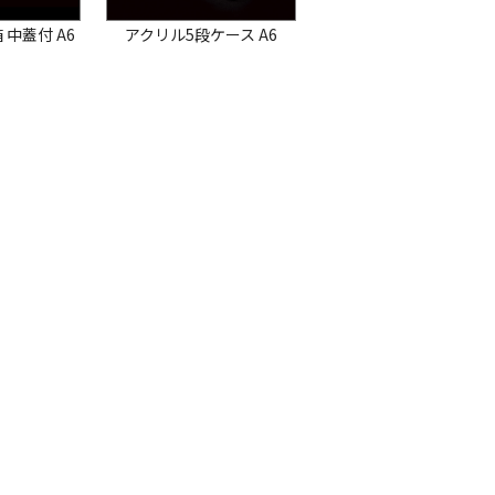
中蓋付 A6
アクリル5段ケース A6