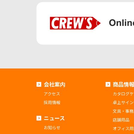
会社案内
商品情
アクセス
カタログケ
採用情報
卓上サイン
文具・事務
ニュース
店舗用品
お知らせ
オフィス用