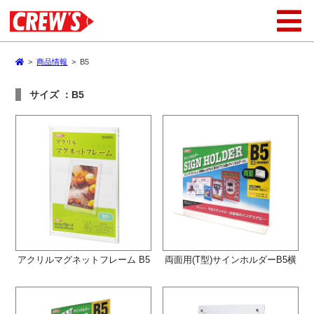
>
商品情報
>
B5
サイズ ：B5
アクリルマグネットフレーム B5
両面用(T型)サインホルダーB5横