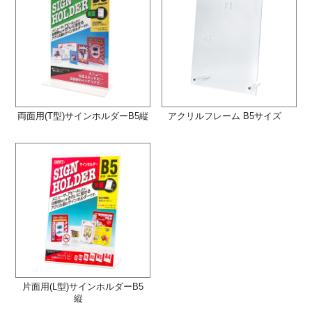
両面用(T型)サインホルダーB5縦
アクリルフレーム B5サイズ
片面用(L型)サインホルダーB5
縦