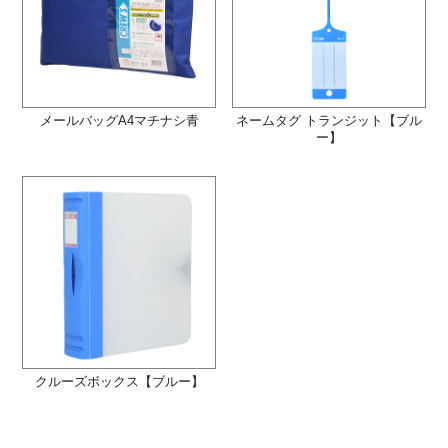
メールバッグA4マチナシ青
ネームタグ トランジット【ブル
ー】
クルーズボックス【ブルー】