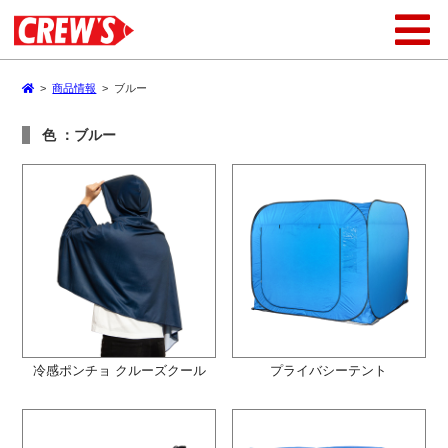
>
商品情報
>
ブルー
色 ：ブルー
冷感ポンチョ クルーズクール
プライバシーテント