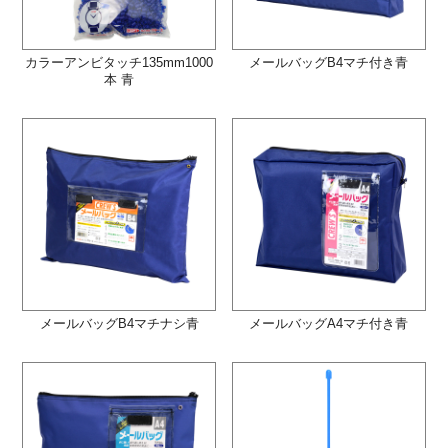
カラーアンビタッチ135mm1000
メールバッグB4マチ付き青
本 青
メールバッグB4マチナシ青
メールバッグA4マチ付き青