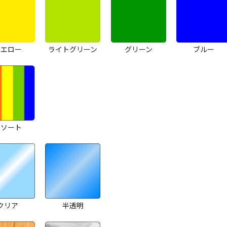
イエロー
ライトグリーン
グリーン
ブルー
アソート
クリア
半透明