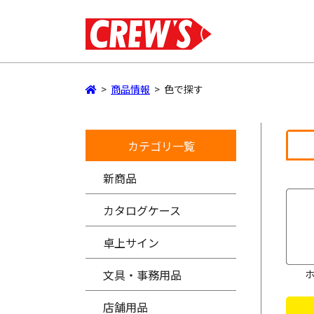
>
商品情報
>
色で探す
カテゴリ一覧
新商品
カタログケース
卓上サイン
文具・事務用品
店舗用品