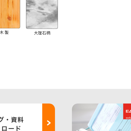
木 製
大理石柄