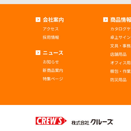
会社案内
商品情
アクセス
カタログケ
採用情報
卓上サイン
文具・事務
ニュース
店舗用品
お知らせ
オフィス用
新商品案内
梱包・作業
特集ページ
防災用品