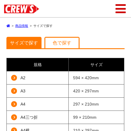
>
商品情報
>
サイズで探す
サイズで探す
色で探す
規格
サイズ
A2
594 × 420mm
A3
420 × 297mm
A4
297 × 210mm
A4三つ折
99 × 210mm
A4横
210 × 297mm