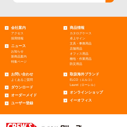
会社案内
商品情報
アクセス
カタログケース
採用情報
卓上サイン
文具・事務用品
ニュース
店舗用品
お知らせ
オフィス用品
新商品案内
梱包・作業用品
特集ページ
防災用品
お問い合わせ
取扱海外ブランド
よくあるご質問
ELCO（エルコ）
Laurel（ローレル）
ダウンロード
オンラインショップ
オーダーメイド
イーオフィス
ユーザー登録